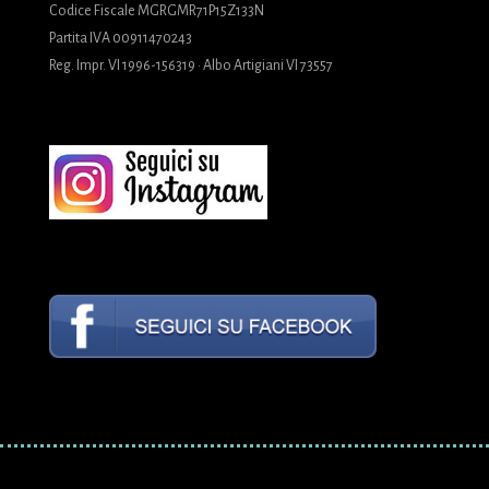
Codice Fiscale MGRGMR71P15Z133N
Partita IVA 00911470243
Reg. Impr. VI 1996-156319 · Albo Artigiani VI 73557