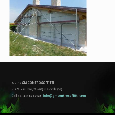
© 2017
GM CONTROSOFFITTI ·
Via M. Pasubio, 22 · 6031 Dueville (VI)
Cell +39
335 6060172
·
info@gmcontrosoffitti.com