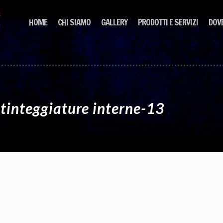
HOME
CHI SIAMO
GALLERY
PRODOTTI E SERVIZI
DOV
 tinteggiature interne-13