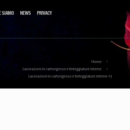
E SIAMO
NEWS
PRIVACY
Home
Lavorazioni in cartongesso e tinteggiature interne
Lavorazioni in cartongesso e tinteggiature interne-13