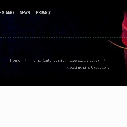
E SIAMO
NEWS
PRIVACY
Home
Home · Cartongessi e Tinteggiature Vicenza
Rivestimenti_a_Cappotto_8