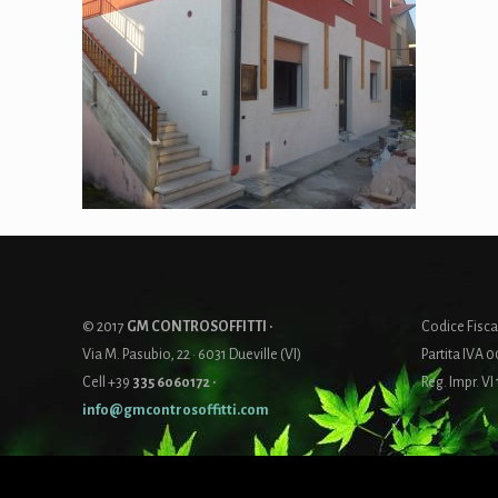
© 2017
GM CONTROSOFFITTI ·
Codice Fis
Via M. Pasubio, 22 · 6031 Dueville (VI)
Partita IVA 
Cell +39
335 6060172
·
Reg. Impr. VI
info@gmcontrosoffitti.com