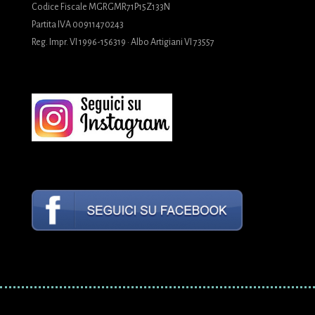
Codice Fiscale MGRGMR71P15Z133N
Partita IVA 00911470243
Reg. Impr. VI 1996-156319 · Albo Artigiani VI 73557