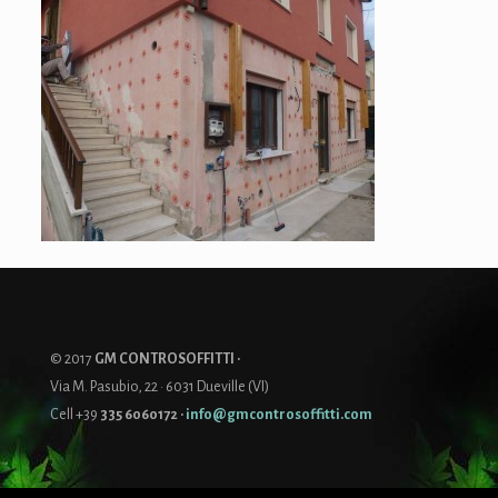
© 2017
GM CONTROSOFFITTI ·
Via M. Pasubio, 22 · 6031 Dueville (VI)
Cell +39
335 6060172
·
info@gmcontrosoffitti.com