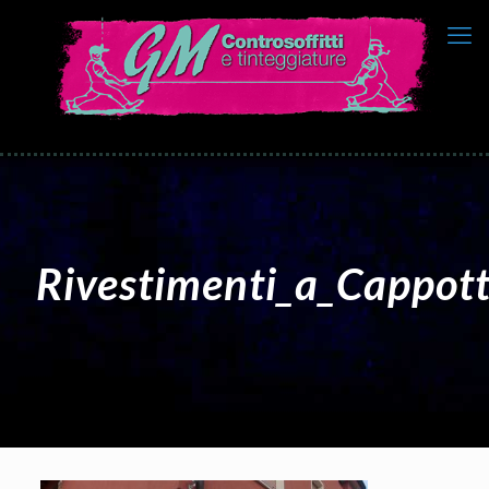
Rivestimenti_a_Cappot