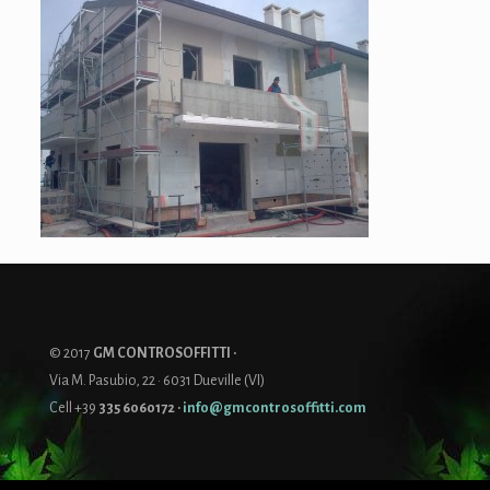
© 2017
GM CONTROSOFFITTI ·
Via M. Pasubio, 22 · 6031 Dueville (VI)
Cell +39
335 6060172
·
info@gmcontrosoffitti.com