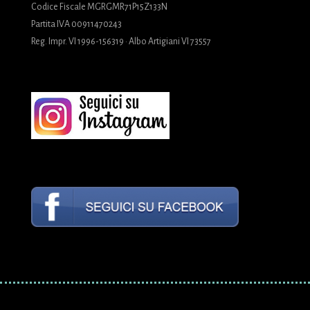
Codice Fiscale MGRGMR71P15Z133N
Partita IVA 00911470243
Reg. Impr. VI 1996-156319 · Albo Artigiani VI 73557