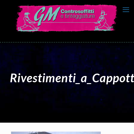
Rivestimenti_a_Cappot