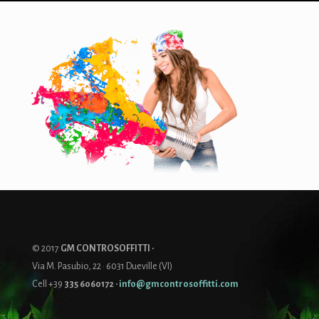
© 2017
GM CONTROSOFFITTI ·
Via M. Pasubio, 22 · 6031 Dueville (VI)
Cell +39
335 6060172
·
info@gmcontrosoffitti.com