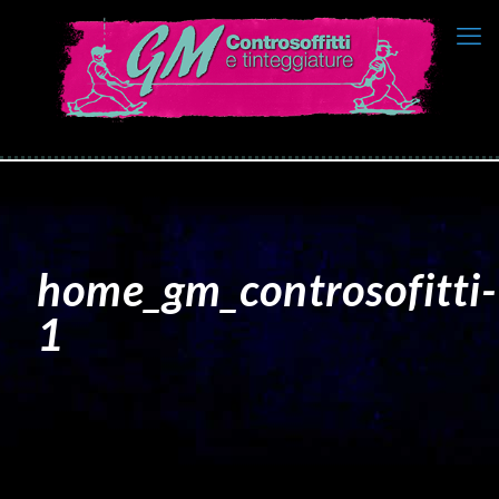
home_gm_controsofitti-
1